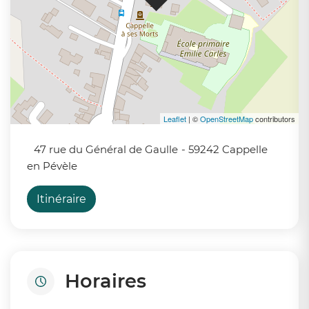
Leaflet
| ©
OpenStreetMap
contributors
47 rue du Général de Gaulle
- 59242 Cappelle
en Pévèle
Itinéraire
Horaires