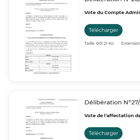
Vote du Compte Adminis
Télécharger
Taille: 601.21 Ko
Extension
Délibération N°27
Vote de l'affectation d
Télécharger