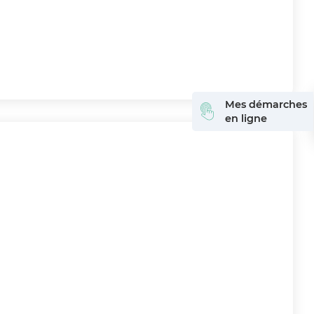
Mes démarches
en ligne