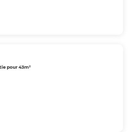
rtie pour 43m²