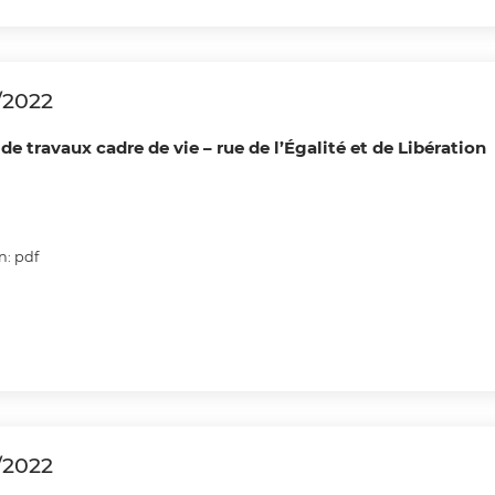
/2022
e travaux cadre de vie – rue de l’Égalité et de Libération
n: pdf
/2022