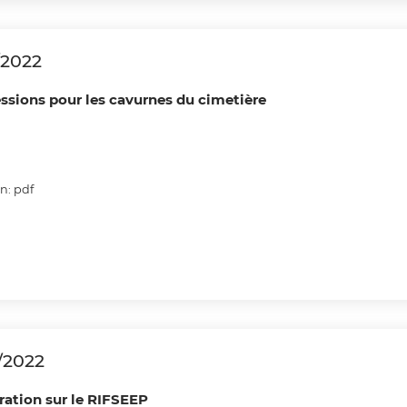
/2022
essions pour les cavurnes du cimetière
n: pdf
/2022
ération sur le RIFSEEP