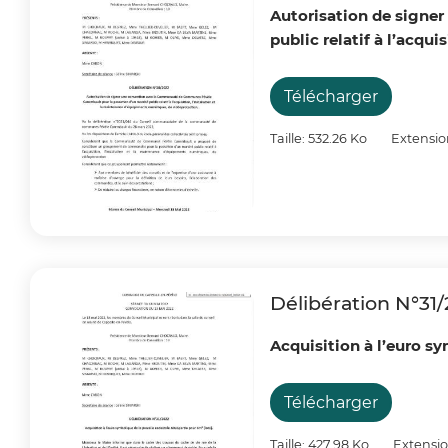
Autorisation de signe
public relatif à l’acqu
Télécharger
Taille: 532.26 Ko
Extensio
Délibération N°31
Acquisition à l’euro sy
Télécharger
Taille: 427.98 Ko
Extensio