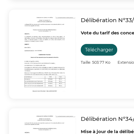
Délibération N°33
Vote du tarif des conc
Télécharger
Taille: 503.77 Ko
Extensio
Délibération N°34
Mise à jour de la délib