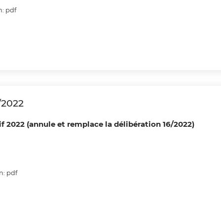
n: pdf
/2022
f 2022 (annule et remplace la délibération 16/2022)
n: pdf