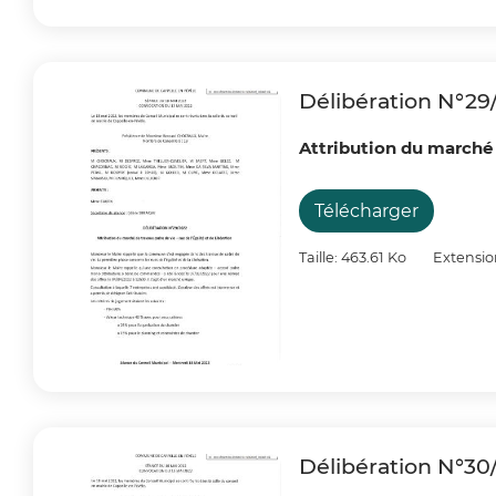
Délibération N°29
Attribution du marché d
Télécharger
Taille: 463.61 Ko
Extensio
Délibération N°30