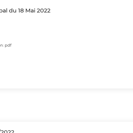
pal du 18 Mai 2022
n: pdf
/2022