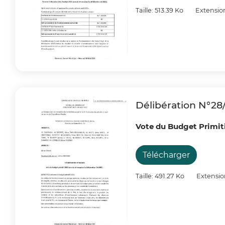
Taille: 513.39 Ko
Extensio
Délibération N°28
Vote du Budget Primiti
Télécharger
Taille: 491.27 Ko
Extensio