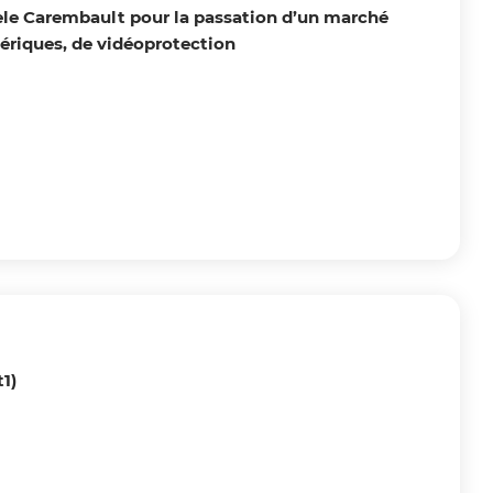
e Carembault pour la passation d’un marché
mériques, de vidéoprotection
1)