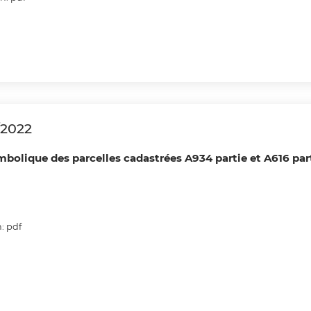
/2022
ymbolique des parcelles cadastrées A934 partie et A616 pa
: pdf