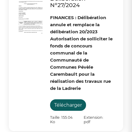
N°27/2024
FINANCES : Délibération
annule et remplace la
délibération 20/2023
Autorisation de solliciter le
fonds de concours
communal de la
Communauté de
Communes Pévèle
Carembault pour la
réalisation des travaux rue
de la Ladrerie
Télécharger
Taille: 155.04
Extension:
Ko
pdf