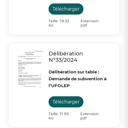
Télécharger
Taille: 78.33
Extension:
Ko
pdf
Délibération
N°33/2024
Délibération sur table :
Demande de subvention à
l’UFOLEP
Télécharger
Taille: 71.99
Extension:
Ko
pdf