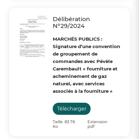
Délibération
N°29/2024
MA
R
CHÉS PUBLICS :
Signature d’une convention
de groupement de
commandes avec Pévèle
Carembault « fourniture et
acheminement de gaz
naturel, avec services
associés à la fourniture »
Télécharger
Taille: 83.76
Extension:
Ko
pdf