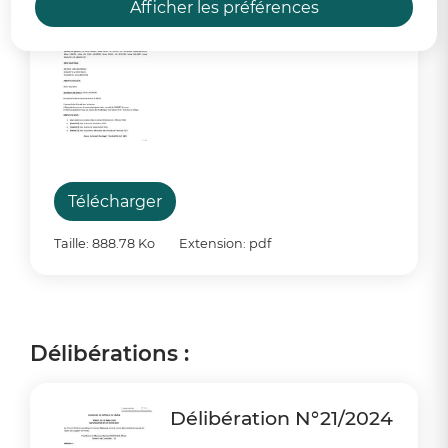
En savoir plus
Afficher les préférences
PV Conseil Municipal
du 12 avril 2024
Télécharger
Taille: 888.78 Ko
Extension: pdf
Délibérations :
Délibération N°21/2024