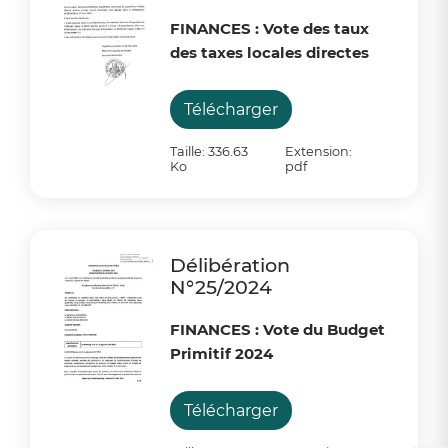
FINANCES : Vote des taux
des taxes locales directes
Télécharger
Taille: 336.63
Extension:
Ko
pdf
Délibération
N°25/2024
FINANCES : Vote du Budget
Primitif 2024
Télécharger