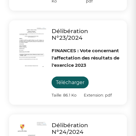
Ko
pdf
Délibération
N°23/2024
FINANCES : Vote concernant
l'affectation des résultats de
l'exercice 2023
Télécharger
Taille: 86.1 Ko
Extension: pdf
Délibération
N°24/2024