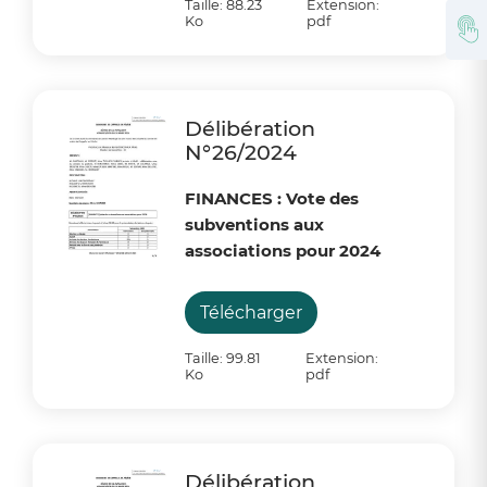
Taille: 88.23
Extension:
Ko
pdf
Délibération
N°26/2024
FINANCES : Vote des
subventions aux
associations pour 2024
Télécharger
Taille: 99.81
Extension:
Ko
pdf
Délibération