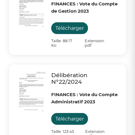
FINANCES : Vote du Compte
de Gestion 2023
Télécharger
Taille: 88.17
Extension:
Ko
pdf
Délibération
N°22/2024
FINANCES : Vote du Compte
Administratif 2023
Télécharger
Taille: 123.43
Extension: