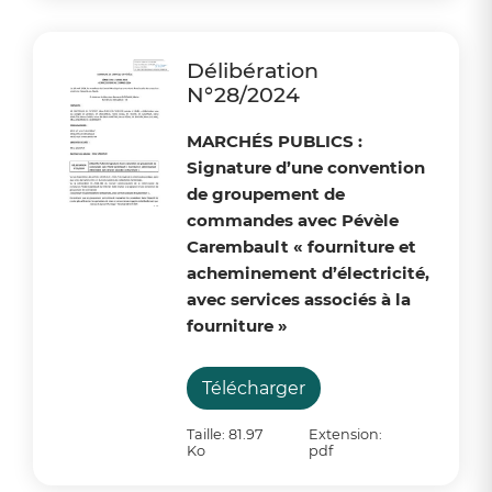
Délibération
N°28/2024
MARCHÉS PUBLICS :
Signature d’une convention
de groupement de
commandes avec Pévèle
Carembault « fourniture et
acheminement d’électricité,
avec services associés à la
fourniture »
Télécharger
Taille: 81.97
Extension:
Ko
pdf