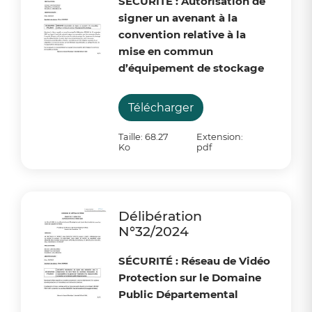
SÉCURITÉ : Autorisation de
signer un avenant à la
convention relative à la
mise en commun
d’équipement de stockage
Télécharger
Taille: 68.27
Extension:
Ko
pdf
Délibération
N°32/2024
SÉCURITÉ : Réseau de Vidéo
Protection sur le Domaine
Public Départemental