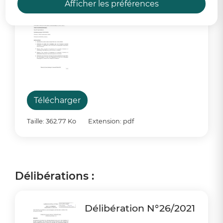
En savoir plus
Afficher les préférences
PV Conseil Municipal
du 26 Mai 2021
Télécharger
Taille: 362.77 Ko
Extension: pdf
Délibérations :
Délibération N°26/2021