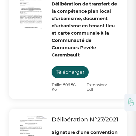
Délibération de transfert de
la compétence plan local
d'urbanisme, document
d'urbanisme en tenant lieu
et carte communale à la
Communauté de
Communes Pévèle
Carembault
Télécharger
Taille: 506.58
Extension:
Ko
pdf
Délibération N°27/2021
Signature d’une convention