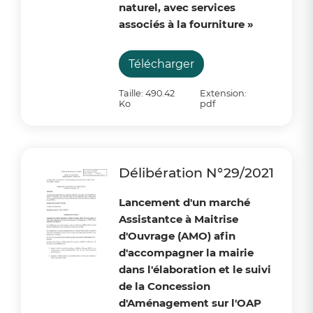
naturel, avec services
associés à la fourniture
»
Télécharger
Taille: 490.42
Extension:
Ko
pdf
Délibération N°29/2021
Lancement d'un marché
Assistantce à Maitrise
d'Ouvrage (AMO) afin
d'accompagner la mairie
dans l'élaboration et le suivi
de la Concession
d'Aménagement sur l'OAP