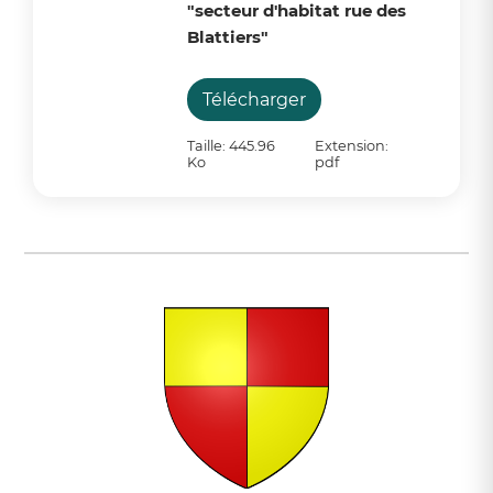
"secteur d'habitat rue des
Blattiers"
Télécharger
Taille: 445.96
Extension:
Ko
pdf