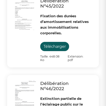
Délibération
N°45/2022
Fixation des durées
d’amortissement relatives
aux immobilisations
corporelles.
Télécharger
Taille: 448.08
Extension:
Ko
pdf
Délibération
N°46/2022
Extinction partielle de
l’éclairage public sur le