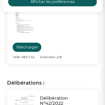
En savoir plus
Afficher les préférences
PV Conseil Municipal
du 7 Octobre 2022
Télécharger
Taille: 683.11 Ko
Extension: pdf
Délibérations :
Délibération
N°42/2022