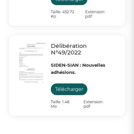
Taille: 452.72
Extension:
Ko
pdf
Délibération
N°49/2022
SIDEN-SIAN : Nouvelles
adhésions.
Télécharger
Taille: 1.48
Extension:
Mo
pdf