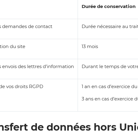
Durée de conservation
s demandes de contact
Durée nécessaire au tr
ion du site
13 mois
 envois des lettres d’information
Durant le temps de votre
 de vos droits RGPD
1 an en cas d’exercice du
3 ans en cas d’exercice d
ansfert de données hors U