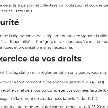
 caractère personnel collectées via l’utilisation et cookies ti
rs les États-Unis.
urité
n de la législation et de la réglementation en vigueur la vill
té, la disponibilité et l’intégrité de vos données à caractèr
niques et organisationnelles nécessaires.
exercice de vos droits
à la législation et la réglementation en vigueur, vous dispo
’accéder à tout moment à vos données (article 15 du RGPD)
e rectifier, mettre à jour ou compléter vos données (article 1
’exiger l’effacement de vos données (article 17 du RGPD)
e retirer à tout moment votre consentement (article 13-2 c 