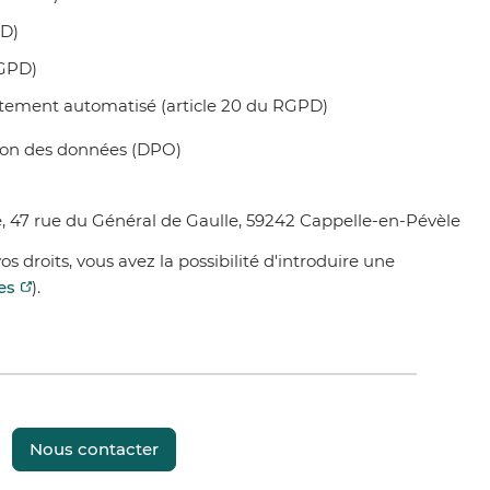
PD)
RGPD)
traitement automatisé (article 20 du RGPD)
tion des données (DPO)
e, 47 rue du Général de Gaulle, 59242 Cappelle-en-Pévèle
os droits, vous avez la possibilité d'introduire une
tes
).
Nous contacter
Instagram