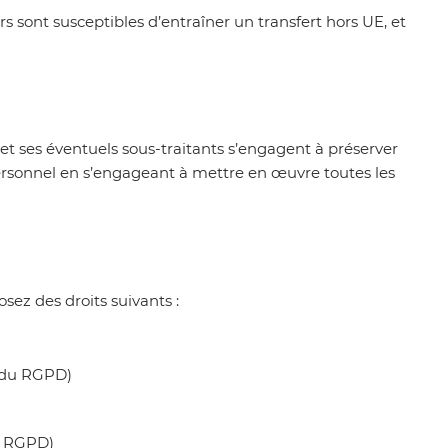
ers sont susceptibles d’entraîner un transfert hors UE, et
e et ses éventuels sous-traitants s’engagent à préserver
e personnel en s’engageant à mettre en œuvre toutes les
sez des droits suivants :
6 du RGPD)
du RGPD)