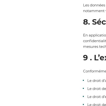
Les données à
notamment ve
8. Séc
En applicatio
confidentiali
mesures tech
9 . L’
Conformément 
Le droit d
Le droit d
Le droit d
Le droit d