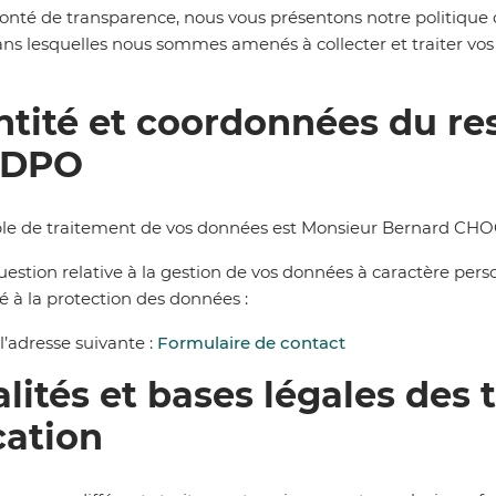
onté de transparence,
nous vous présentons notre
politique 
ans lesquelles no
us sommes amenés à collecter et traiter vo
entité et coordonnées du r
 DPO
le de traitement de vos données est Monsieur Bernard CHO
estion relative à la gestion de vos données à caractère perso
é à la protection des données :
l’adresse suivante :
Formulaire de contact
nalités et bases légales des
cation