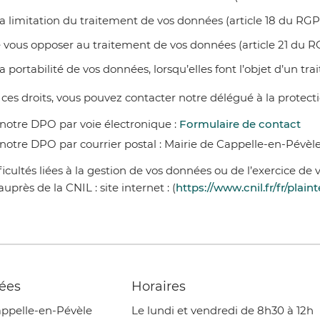
 la limitation du traitement de vos données (article 18 du RG
e vous opposer au traitement de vos données (article 21 du 
 la portabilité de vos données, lorsqu’elles font l’objet d’un 
 ces droits, vous pouvez contacter notre délégué à la protec
notre DPO par voie électronique :
Formulaire de contact
notre DPO par courrier postal : Mairie de Cappelle-en-Pévèl
ficultés liées à la gestion de vos données ou de l’exercice de v
uprès de la CNIL : site internet :
(
https://www.cnil.fr/fr/plain
ées
Horaires
appelle-en-Pévèle
Le lundi et vendredi de 8h30 à 12h