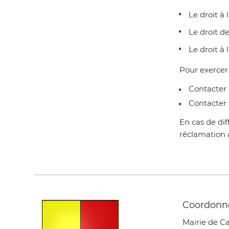
Le droit à
Le droit d
Le droit à
Pour exercer
Contacter 
Contacter 
En cas de dif
réclamation a
Coordonn
Mairie de C