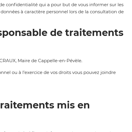
de confidentialité
qui
a pour but de vous informer sur les
s données à caractère personne
l
lor
s de la consultation de
esponsable de traitements
CRAUX, Maire de Cappelle-en-Pévèle.
nnel ou à l’exercice de vos droits vous pouvez joindre
 traitements mis en