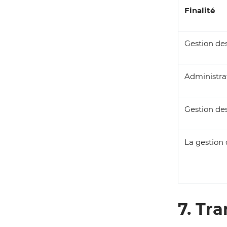
Finalité
Gestion de
Administrat
Gestion des
La gestion
7. Tr