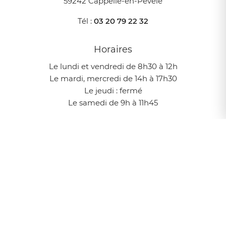
59242 Cappelle-en-Pévèle
Tél :
03 20 79 22 32
Horaires
Le lundi et vendredi de 8h30 à 12h
Le mardi, mercredi de 14h à 17h30
Le jeudi : fermé
Le samedi de 9h à 11h45
Nous contacter
Instagram
Facebook