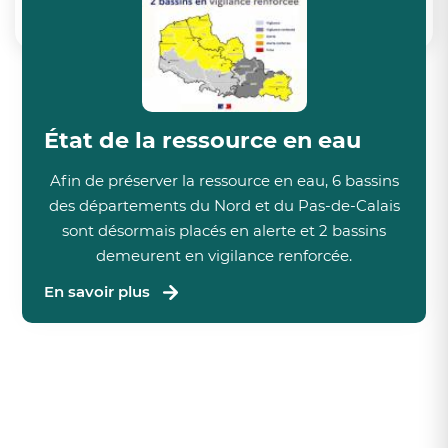
pp2cvclub@orange.fr
Retour à la liste
Retour à la liste
État de la ressource en eau
Afin de préserver la ressource en eau, 6 bassins
des départements du Nord et du Pas-de-Calais
sont désormais placés en alerte et 2 bassins
demeurent en vigilance renforcée.
En savoir plus