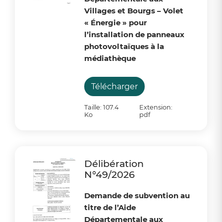
Villages et Bourgs – Volet
« Énergie » pour
l’installation de panneaux
photovoltaïques à la
médiathèque
Télécharger
Taille: 107.4
Extension:
Ko
pdf
Délibération
N°49/2026
Demande de subvention au
titre de l’Aide
Départementale aux