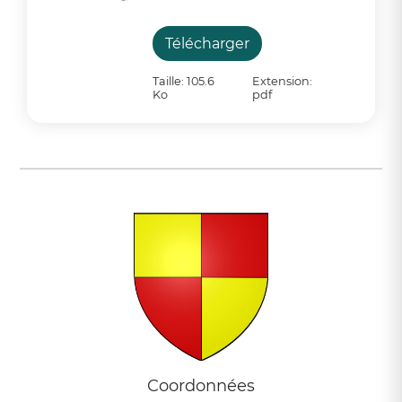
Télécharger
Taille: 105.6
Extension:
Ko
pdf
Coordonnées