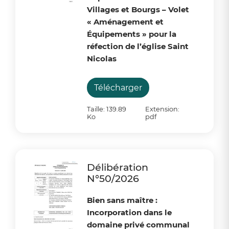
Villages et Bourgs – Volet
« Aménagement et
Équipements » pour la
réfection de l’église Saint
Nicolas
Télécharger
Taille: 139.89
Extension:
Ko
pdf
Délibération
N°50/2026
Bien sans maître :
Incorporation dans le
domaine privé communal