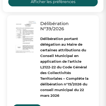
En savoir plus
Afficher les préférences
Délibérations :
Délibération
N°39/2026
Délibération portant
délégation au Maire de
certaines attributions du
Conseil Municipal en
application de l'article
L2122-22 du Code Général
des Collectivités
Territoriales
– Complète la
délibération n°15/2026 du
conseil municipal du 22
mars 2026