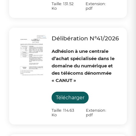
Taille: 131.52
Extension:
Ko
pdf
Délibération N°41/2026
Adhésion à une centrale
d’achat spécialisée dans le
domaine du numérique et
des télécoms dénommée
« CANUT »
Télécharger
Taille: 114.63
Extension:
Ko
pdf