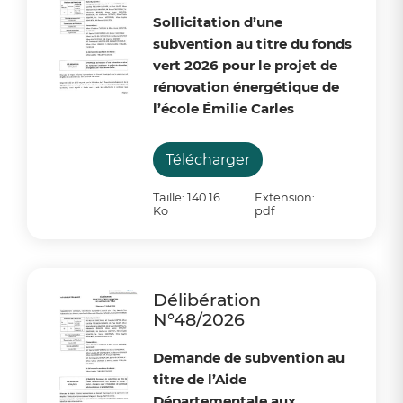
Sollicitation d’une
subvention au titre du fonds
vert 2026 pour le projet de
rénovation énergétique de
l’école Émilie Carles
Télécharger
Taille: 140.16
Extension:
Ko
pdf
Délibération
N°48/2026
Demande de subvention au
titre de l’Aide
Départementale aux