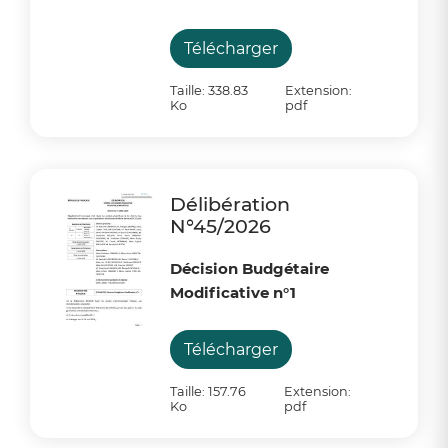
Télécharger
Taille: 338.83
Extension:
Ko
pdf
Délibération
N°45/2026
Décision Budgétaire
Modificative n°1
Télécharger
Taille: 157.76
Extension:
Ko
pdf