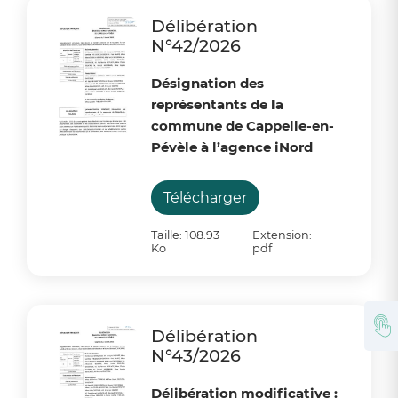
Délibération
N°42/2026
Désignation des
représentants de la
commune de Cappelle-en-
Pévèle à l’agence iNord
Télécharger
Taille: 108.93
Extension:
Ko
pdf
Délibération
N°43/2026
Délibération modificative :