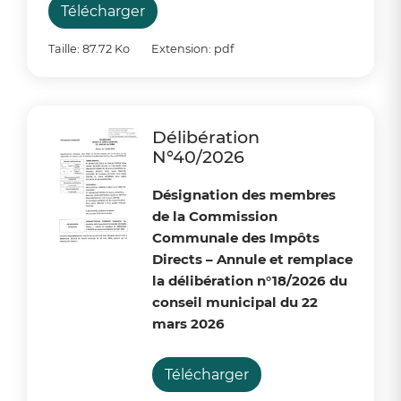
Télécharger
Taille: 87.72 Ko
Extension: pdf
Délibération
N°40/2026
Désignation des membres
de la Commission
Communale des Impôts
Directs – Annule et remplace
la délibération n°18/2026 du
conseil municipal du 22
mars 2026
Télécharger