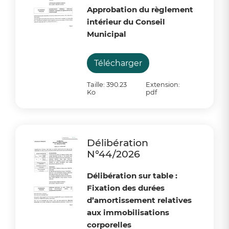
Approbation du règlement
intérieur du Conseil
Municipal
Télécharger
Taille: 390.23
Extension:
Ko
pdf
Délibération
N°44/2026
Délibération sur table :
Fixation des durées
d’amortissement relatives
aux immobilisations
corporelles