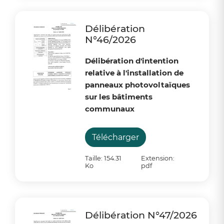
Délibération
N°46/2026
Délibération d'intention
relative à l'installation de
panneaux photovoltaïques
sur les bâtiments
communaux
Télécharger
Taille: 154.31
Extension:
Ko
pdf
Délibération N°47/2026