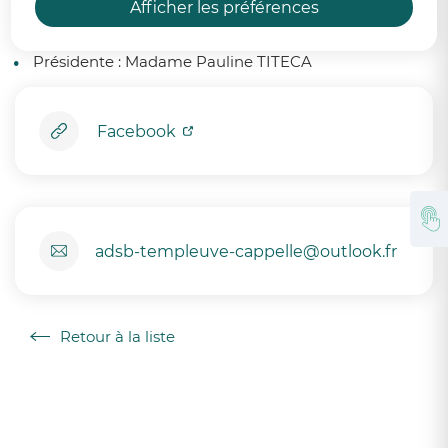
En savoir plus
Afficher les préférences
Membres du Bureau :
Présidente :
Madame
Pauline TITECA
Facebook
adsb-templeuve-cappelle@outlook.fr
Retour à la liste
Retour à la liste