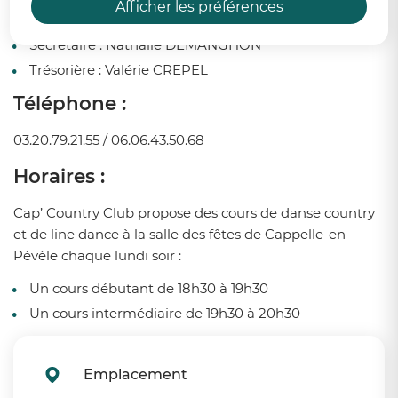
En savoir plus
Afficher les préférences
Présidente :
Isabelle FOUQUES
Secrétaire :
Nathalie DEMANGHON
Trésorière :
Valérie CREPEL
Téléphone :
03.20.79.21.55 / 06.06.43.50.68
Horaires :
Cap’ Country Club propose des cours de danse country
et de line dance à la salle des fêtes de Cappelle-en-
Pévèle chaque lundi soir :
Un cours débutant de 18h30 à 19h30
Un cours intermédiaire de 19h30 à 20h30
Emplacement