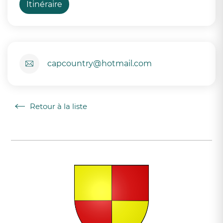
Itinéraire
capcountry@hotmail.com
Retour à la liste
Retour à la liste